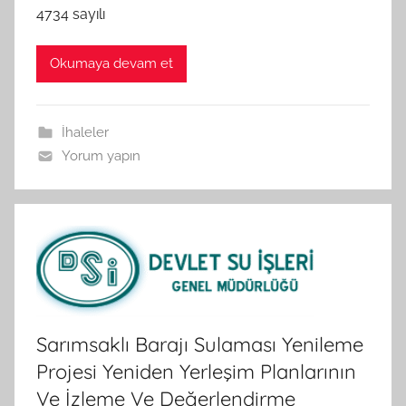
4734 sayılı
Okumaya devam et
İhaleler
Yorum yapın
Sarımsaklı Barajı Sulaması Yenileme
Projesi Yeniden Yerleşim Planlarının
Ve İzleme Ve Değerlendirme