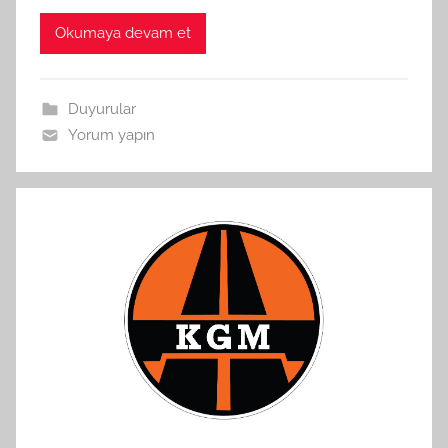
Okumaya devam et
Duyurular
Yorum yapın