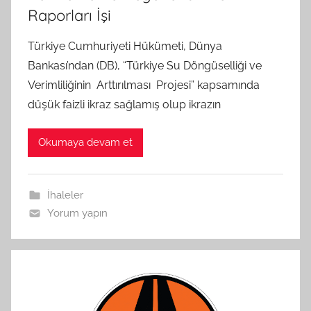
Raporları İşi
Türkiye Cumhuriyeti Hükümeti, Dünya
Bankası’ndan (DB), “Türkiye Su Döngüselliği ve
Verimliliğinin Arttırılması Projesi” kapsamında
düşük faizli ikraz sağlamış olup ikrazın
Okumaya devam et
İhaleler
Yorum yapın