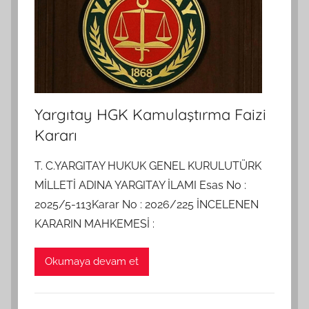
Yargıtay HGK Kamulaştırma Faizi
Kararı
T. C.YARGITAY HUKUK GENEL KURULUTÜRK
MİLLETİ ADINA YARGITAY İLAMI Esas No :
2025/5-113Karar No : 2026/225 İNCELENEN
KARARIN MAHKEMESİ :
Okumaya devam et