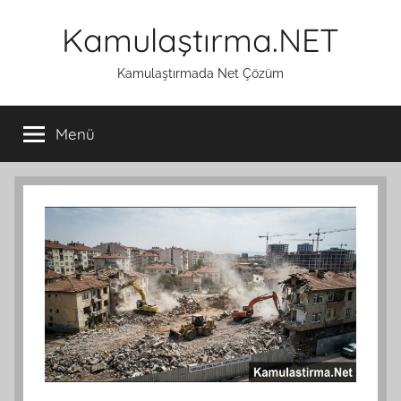
İçeriğe
Kamulaştırma.NET
atla
Kamulaştırmada Net Çözüm
Menü