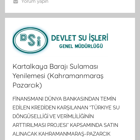
Yorum yapın
Kartalkaya Barajı Sulaması
Yenilemesi (Kahramanmaraş
Pazarcık)
FİNANSMANI DÜNYA BANKASINDAN TEMİN
EDİLEN KREDİDEN KARŞILANAN “TÜRKIYE SU
DÖNGÜSELLİĞİ VE VERİMLİLİĞİNİN
ARTTIRILMASI PROJESI” KAPSAMINDA SATIN
ALINACAK KAHRAMANMARAŞ-PAZARCIK