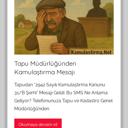
Tapu Müdürlüğünden
Kamulaştırma Mesajı
Tapudan “2942 Sayılı Kamulaştırma Kanunu
31/B Şerhi” Mesajı Geldi: Bu SMS Ne Anlama
Geliyor? Telefonunuza Tapu ve Kadastro Genel
Müdürlüğü’nden
Okumaya devam et