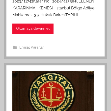
2023/11742Karar No : 2024/4235İNCELENEN
KARARINMAHKEMESİ : İstanbul Bölge Adliye
Mahkemesi 39. Hukuk DairesiTARİHİ :
Okumaya devam et
Emsal Kararlar