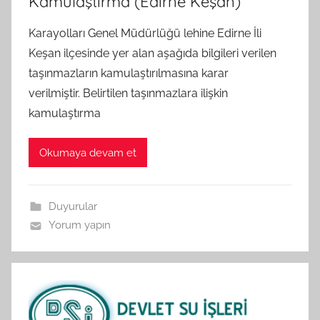
Kamulaştırma (Edirne Keşan)
Karayolları Genel Müdürlüğü lehine Edirne İli
Keşan ilçesinde yer alan aşağıda bilgileri verilen
taşınmazların kamulaştırılmasına karar
verilmiştir. Belirtilen taşınmazlara ilişkin
kamulaştırma
Okumaya devam et
Duyurular
Yorum yapın