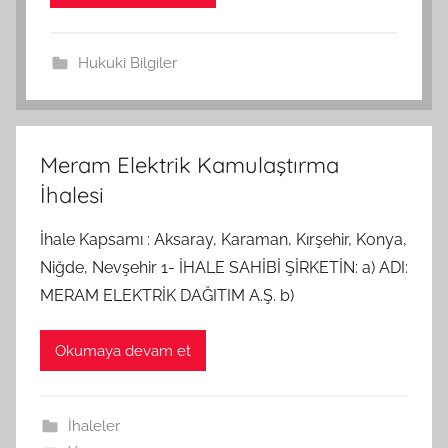
Hukuki Bilgiler
Meram Elektrik Kamulaştırma
İhalesi
İhale Kapsamı : Aksaray, Karaman, Kırşehir, Konya,
Niğde, Nevşehir 1- İHALE SAHİBİ ŞİRKETİN: a) ADI:
MERAM ELEKTRİK DAĞITIM A.Ş. b)
Okumaya devam et
İhaleler