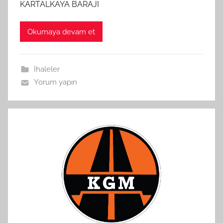
KARTALKAYA BARAJI
Okumaya devam et
İhaleler
Yorum yapın