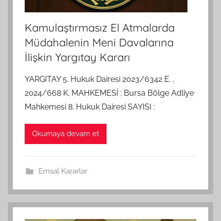
Kamulaştırmasız El Atmalarda
Müdahalenin Meni Davalarına
İlişkin Yargıtay Kararı
YARGITAY 5. Hukuk Dairesi 2023/6342 E. ,
2024/668 K. MAHKEMESİ : Bursa Bölge Adliye
Mahkemesi 8. Hukuk Dairesi SAYISI :
Okumaya devam et
Emsal Kararlar