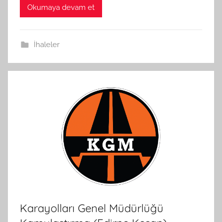
Okumaya devam et
İhaleler
Karayolları Genel Müdürlüğü