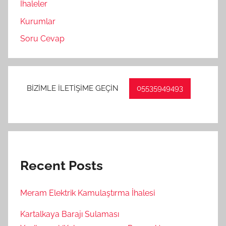
İhaleler
Kurumlar
Soru Cevap
BİZİMLE İLETİŞİME GEÇİN
05535949493
Recent Posts
Meram Elektrik Kamulaştırma İhalesi
Kartalkaya Barajı Sulaması