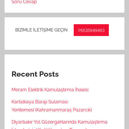
Soru Cevap
BİZİMLE İLETİŞİME GEÇİN
05535949493
Recent Posts
Meram Elektrik Kamulaştırma İhalesi
Kartalkaya Barajı Sulaması
Yenilemesi (Kahramanmaraş Pazarcık)
Diyarbakır Yol Güzergahlarında Kamulaştırma