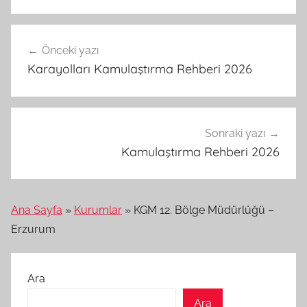
Yazı
Önceki yazı
gezinmesi
Karayolları Kamulaştırma Rehberi 2026
Sonraki yazı
Kamulaştırma Rehberi 2026
Ana Sayfa
»
Kurumlar
»
KGM 12. Bölge Müdürlüğü –
Erzurum
Ara
Ara